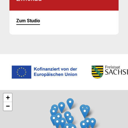
Zum Studio
+
−