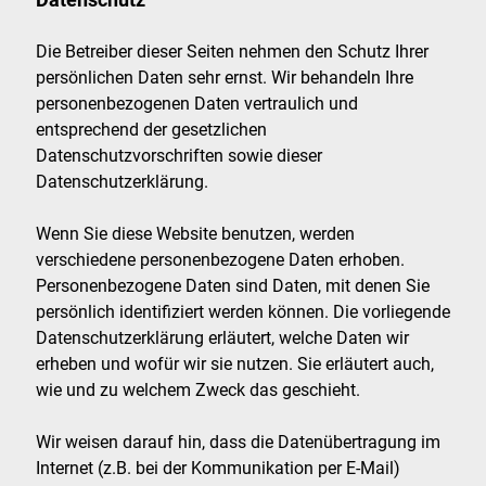
Die Betreiber dieser Seiten nehmen den Schutz Ihrer
persönlichen Daten sehr ernst. Wir behandeln Ihre
personenbezogenen Daten vertraulich und
entsprechend der gesetzlichen
Datenschutzvorschriften sowie dieser
Datenschutzerklärung.
Wenn Sie diese Website benutzen, werden
verschiedene personenbezogene Daten erhoben.
Personenbezogene Daten sind Daten, mit denen Sie
persönlich identifiziert werden können. Die vorliegende
Datenschutzerklärung erläutert, welche Daten wir
erheben und wofür wir sie nutzen. Sie erläutert auch,
wie und zu welchem Zweck das geschieht.
Wir weisen darauf hin, dass die Datenübertragung im
Internet (z.B. bei der Kommunikation per E-Mail)